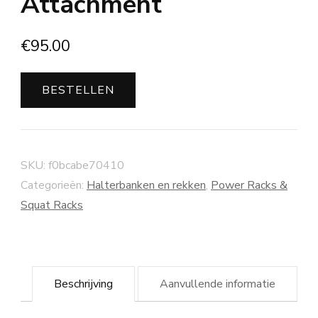
Attachment
€
95.00
BESTELLEN
SKU:
f0bcabe70410
Categorieën:
Halterbanken en rekken
,
Power Racks &
Squat Racks
Beschrijving
Aanvullende informatie