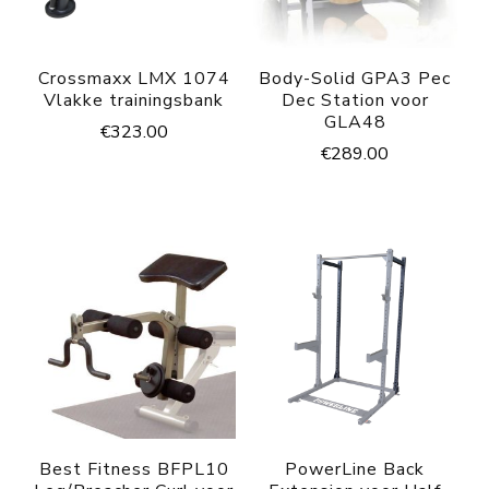
Crossmaxx LMX 1074
Body-Solid GPA3 Pec
Vlakke trainingsbank
Dec Station voor
GLA48
€
323.00
€
289.00
Best Fitness BFPL10
PowerLine Back