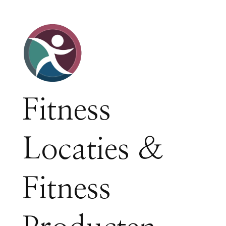
Fitness
Locaties &
Fitness