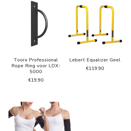
Toorx Professional
Lebert Equalizer Geel
Rope Ring voor LDX-
€
119.90
5000
€
19.90