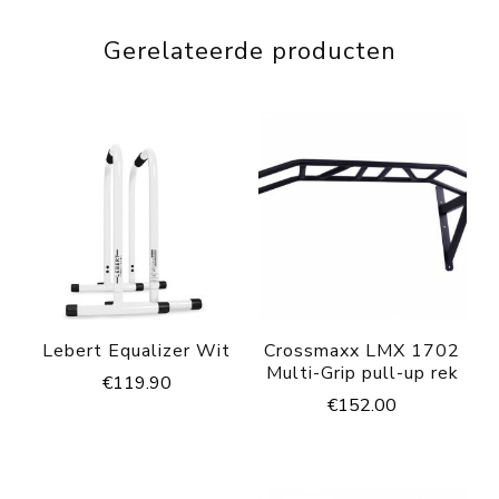
Gerelateerde producten
Lebert Equalizer Wit
Crossmaxx LMX 1702
Multi-Grip pull-up rek
€
119.90
€
152.00