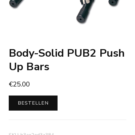
Body-Solid PUB2 Push
Up Bars
€
25.00
BESTELLEN
SKU:
b3ae2ed3a384