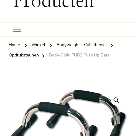
Producten
Home
Winkel
Bodyweight - Calisthenics
Opdruksteunen
Body-Solid PUB2 Push Up Bars