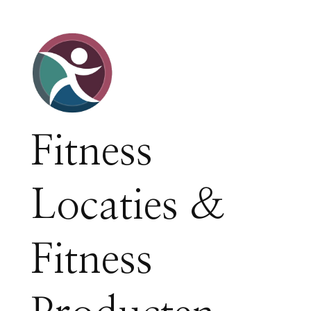
Fitness
Locaties &
Fitness