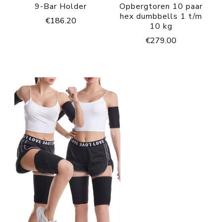
9-Bar Holder
Opbergtoren 10 paar
hex dumbbells 1 t/m
€
186.20
10 kg
€
279.00