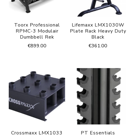
Toorx Professional
Lifemaxx LMX1030W
RPMC-3 Modulair
Plate Rack Heavy Duty
Dumbbell Rek
Black
€
899.00
€
361.00
Crossmaxx LMX1033
PT Essentials