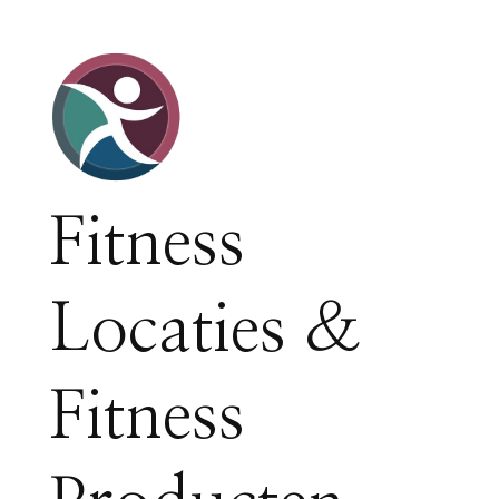
Fitness
Locaties &
Fitness