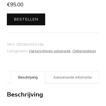
€
95.00
BESTELLEN
SKU:
3859b450418b
Categorieën:
Halterschijven opbergrek
,
Opbergrekken
Beschrijving
Aanvullende informatie
Beschrijving