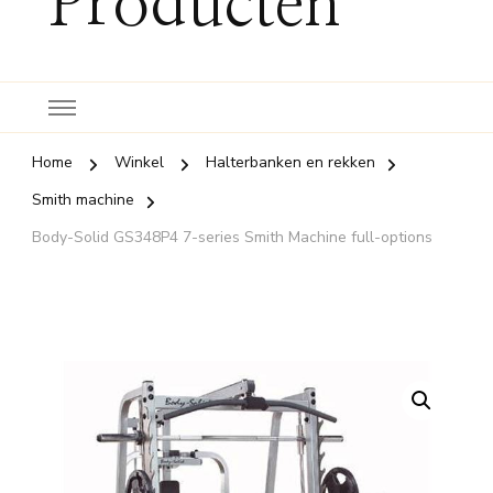
Producten
Home
Winkel
Halterbanken en rekken
Smith machine
Body-Solid GS348P4 7-series Smith Machine full-options