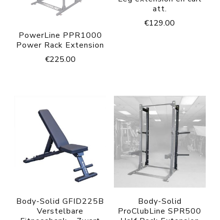
att.
€
129.00
PowerLine PPR1000
Power Rack Extension
€
225.00
Body-Solid GFID225B
Body-Solid
Verstelbare
ProClubLine SPR500