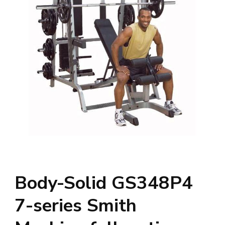
Body-Solid GS348P4
7-series Smith