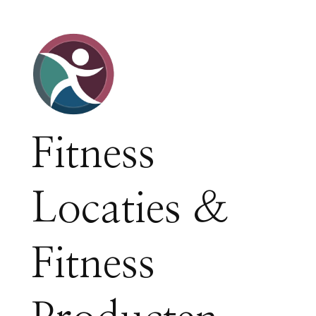
Fitness
Locaties &
Fitness