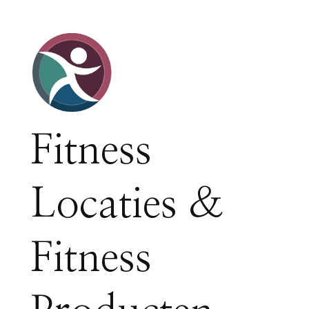
Fitness
Locaties &
Fitness