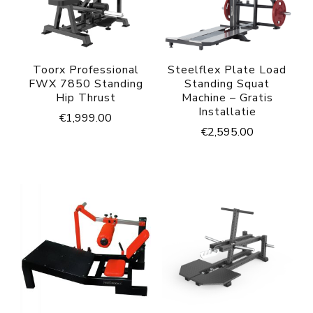
Toorx Professional
Steelflex Plate Load
FWX 7850 Standing
Standing Squat
Hip Thrust
Machine – Gratis
Installatie
€
1,999.00
€
2,595.00