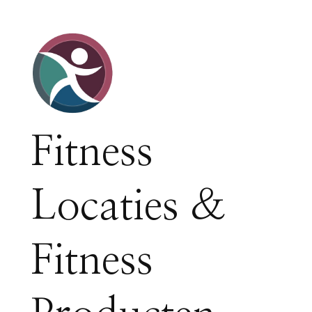
Fitness
Locaties &
Fitness