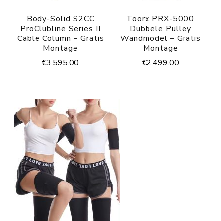
Body-Solid S2CC
Toorx PRX-5000
ProClubline Series II
Dubbele Pulley
Cable Column – Gratis
Wandmodel – Gratis
Montage
Montage
€
3,595.00
€
2,499.00