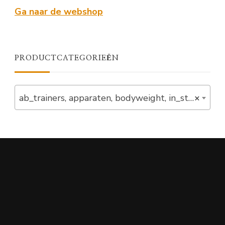
Ga naar de webshop
PRODUCTCATEGORIEËN
ab_trainers, apparaten, bodyweight, in_stock, stay, training, verlaagd (1)
×