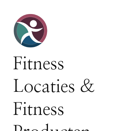
Fitness
Locaties &
Fitness