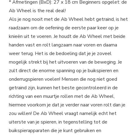
* Afmetingen (BxD): 27 x 18 cm Beginners opgelet: de
Ab Wheel is the real deal!
Als je nog nooit met de Ab Wheel hebt getraind, is het
raadzaam om de oefening de eerste paar keer op je
knieën uit te voeren. Je houdt de Ab Wheel met beide
handen vast en rolt langzaam naar voren en daarna
weer terug. Het is de bedoeling dat je je zoveel
mogelijk strekt bij het uitvoeren van de beweging. Je
zult direct de enorme spanning op je buikspieren en
onderrugspieren voelen! Mensen die nog niet goed
getraind zijn, kunnen het beste gecontroleerd in de
richting van een muurtje rollen met de Ab Wheel,
hiermee voorkom je dat je verder naar voren rolt dan je
zou willen! De Ab Wheel vraagt namelijk echt het
uiterste van je spieren, in tegenstelling tot de
buikspierapparaten die je kunt gebruiken en