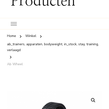
Producten
Home
Winkel
ab_trainers, apparaten, bodyweight, in_stock, stay, training,
verlaagd
Ab Wheel