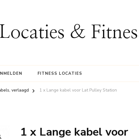
 Locaties & Fitne
ANMELDEN
FITNESS LOCATIES
kabels, verlaagd
1 x Lange kabel voor Lat Pulley Station
1 x Lange kabel voor