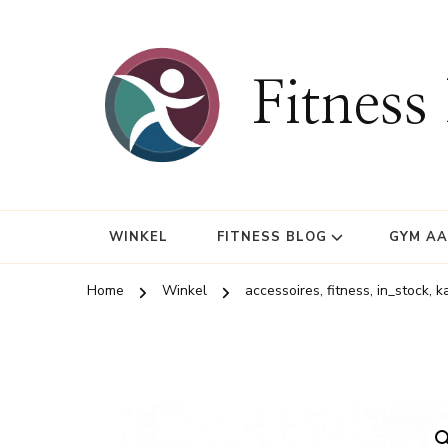
Fitness
WINKEL
FITNESS BLOG
GYM A
Home
Winkel
accessoires, fitness, in_stock, 