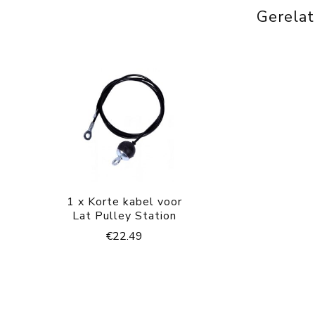
Gerela
1 x Korte kabel voor
Lat Pulley Station
€
22.49