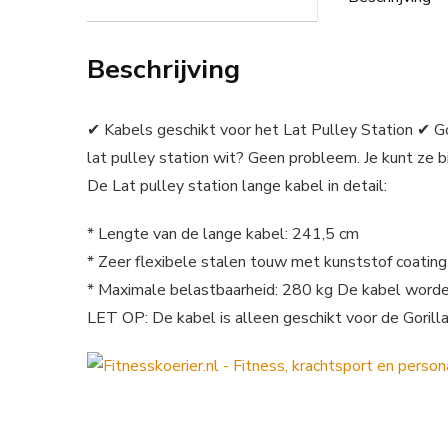
Beschrijving
✔ Kabels geschikt voor het Lat Pulley Station ✔ Go
lat pulley station wit? Geen probleem. Je kunt ze bi
De Lat pulley station lange kabel in detail:
* Lengte van de lange kabel: 241,5 cm
* Zeer flexibele stalen touw met kunststof coating
* Maximale belastbaarheid: 280 kg De kabel worden
LET OP: De kabel is alleen geschikt voor de Gorilla