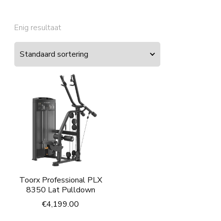
Enig resultaat
Toorx Professional PLX
8350 Lat Pulldown
€
4,199.00