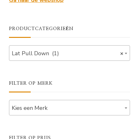
Ga naar de webshop
PRODUCTCATEGORIEËN
Lat Pull Down (1)
×
FILTER OP MERK
Kies een Merk
FILTER OP PRIJS