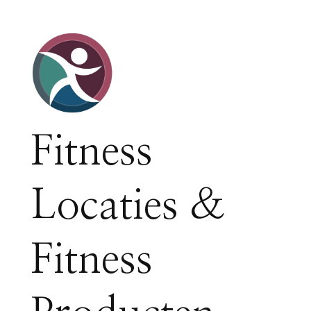
Fitness
Locaties &
Fitness