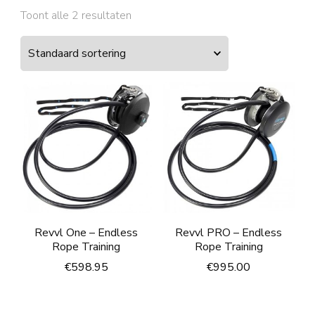
Toont alle 2 resultaten
Revvl One – Endless
Revvl PRO – Endless
Rope Training
Rope Training
€
598.95
€
995.00