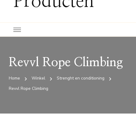
Producten
Revvl Rope Climbing
Home
Winkel
Strenght en conditioning
Revvl Rope Climbing