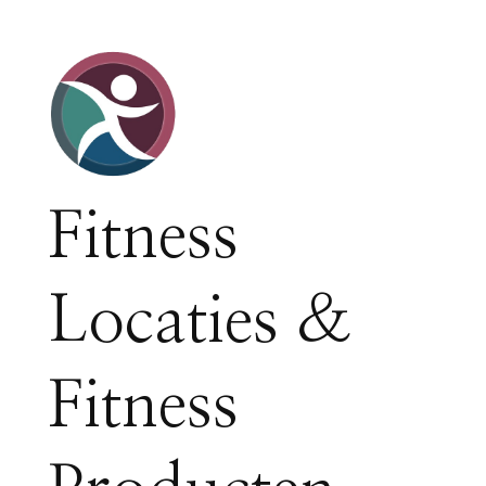
Fitness
Locaties &
Fitness