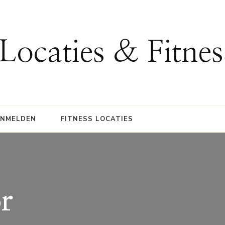
 Locaties & Fitne
ANMELDEN
FITNESS LOCATIES
or