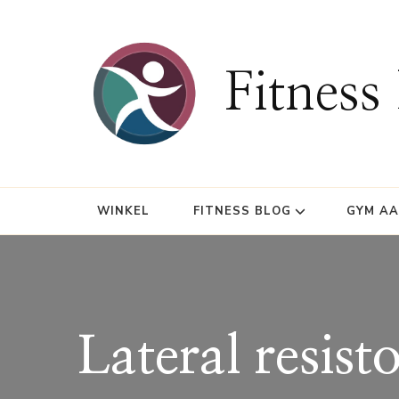
Fitness
WINKEL
FITNESS BLOG
GYM A
Lateral resist