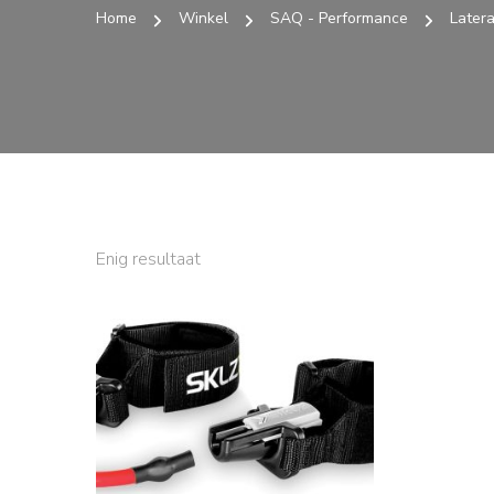
Home
Winkel
SAQ - Performance
Latera
Enig resultaat