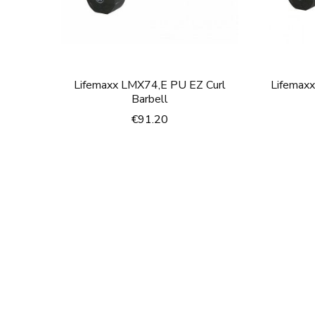
Lifemaxx LMX74,E PU EZ Curl
Lifemax
Barbell
€
91.20