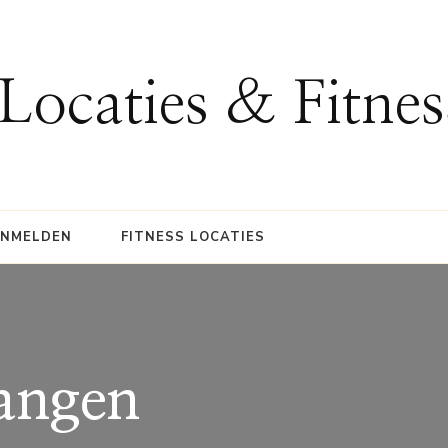
 Locaties & Fitne
ANMELDEN
FITNESS LOCATIES
tangen