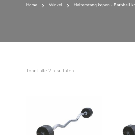
Home
Winkel
Halterstang kopen - Barbbell k
Toont alle 2 resultaten