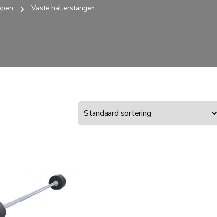
open
Vaste halterstangen