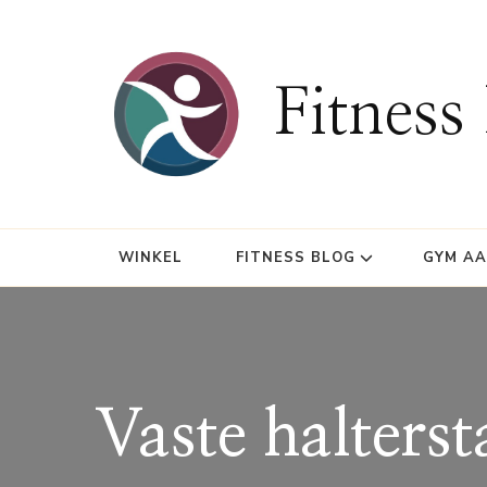
Fitness
WINKEL
FITNESS BLOG
GYM A
Vaste halters