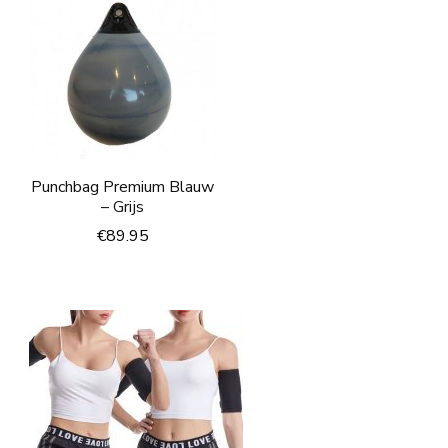
Punchbag Premium Blauw
– Grijs
€
89.95