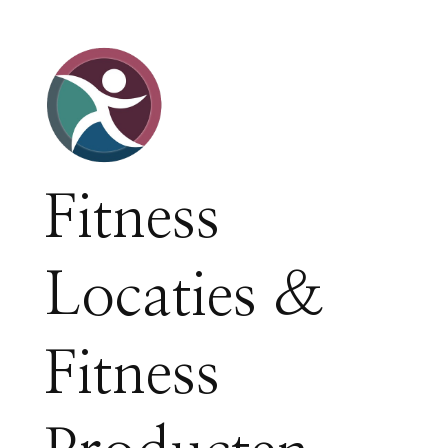
Fitness
Locaties &
Fitness