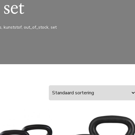
 set
s, kunststof, out_of_stock, set