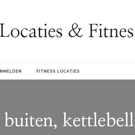
 Locaties & Fitne
ANMELDEN
FITNESS LOCATIES
buiten, kettlebell