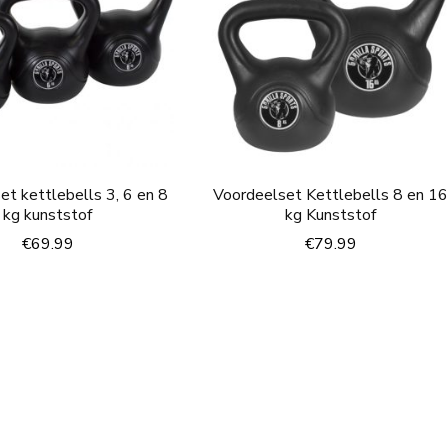
et kettlebells 3, 6 en 8
Voordeelset Kettlebells 8 en 1
kg kunststof
kg Kunststof
€
69.99
€
79.99