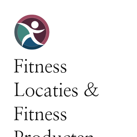
Fitness
Locaties &
Fitness