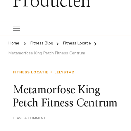
Producten
Home
Fitness Blog
Fitness Locatie
Metamorfose King Petch Fitness Centrum
FITNESS LOCATIE
LELYSTAD
Metamorfose King
Petch Fitness Centrum
ON
LEAVE A COMMENT
METAMORFOSE
KING