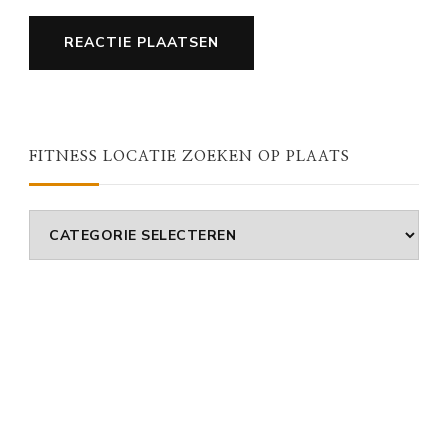
FITNESS LOCATIE ZOEKEN OP PLAATS
Fitness
Locatie
Zoeken
Op
Plaats