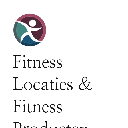
Fitness
Locaties &
Fitness