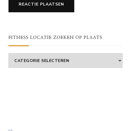
FITNESS LOCATIE ZOEKEN OP PLAATS
Fitness
Locatie
Zoeken
Op
Plaats