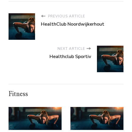
PREVIOUS ARTICLE
HealthClub Noordwijkerhout
NEXT ARTICLE
Healthclub Sportiv
Fitness