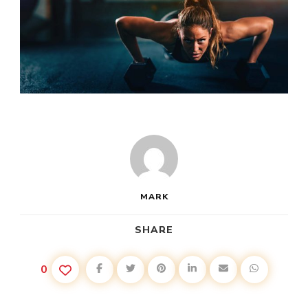
MARK
SHARE
0