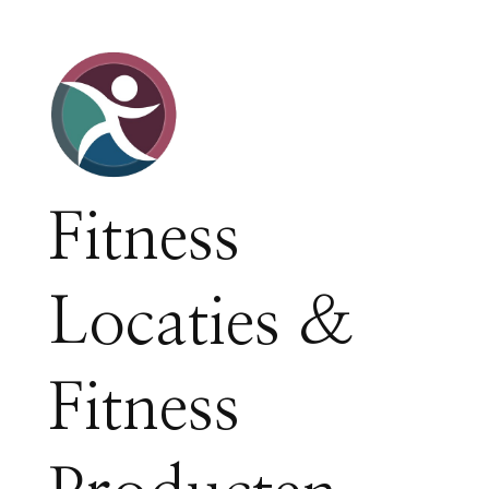
Fitness
Locaties &
Fitness