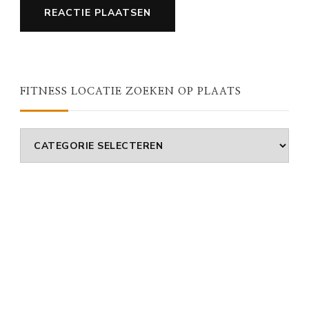
FITNESS LOCATIE ZOEKEN OP PLAATS
Fitness
Locatie
Zoeken
Op
Plaats