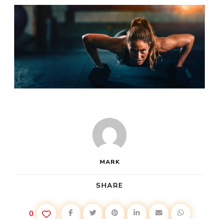
CS
MARK
SHARE
0