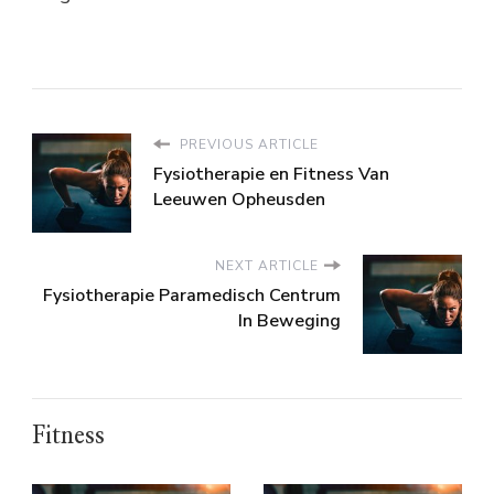
PREVIOUS ARTICLE
Fysiotherapie en Fitness Van
Leeuwen Opheusden
NEXT ARTICLE
Fysiotherapie Paramedisch Centrum
In Beweging
Fitness