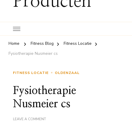
Producten
Home
Fitness Blog
Fitness Locatie
Fysiotherapie Nusmeier cs
FITNESS LOCATIE
OLDENZAAL
Fysiotherapie
Nusmeier cs
ON
LEAVE A COMMENT
FYSIOTHERAPIE
NUSMEIER