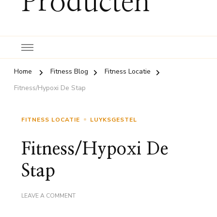
Producten
Home
Fitness Blog
Fitness Locatie
Fitness/Hypoxi De Stap
FITNESS LOCATIE
LUYKSGESTEL
Fitness/Hypoxi De
Stap
ON
LEAVE A COMMENT
FITNESS/HYPOXI
DE