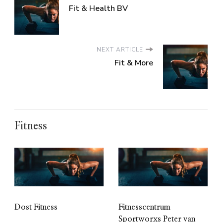
Fit & Health BV
NEXT ARTICLE
Fit & More
Fitness
Dost Fitness
Fitnesscentrum
Sportworxs Peter van