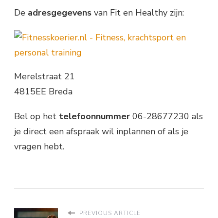
De
adresgegevens
van Fit en Healthy zijn:
Merelstraat 21
4815EE Breda
Bel op het
telefoonnummer
06-28677230 als
je direct een afspraak wil inplannen of als je
vragen hebt.
PREVIOUS ARTICLE