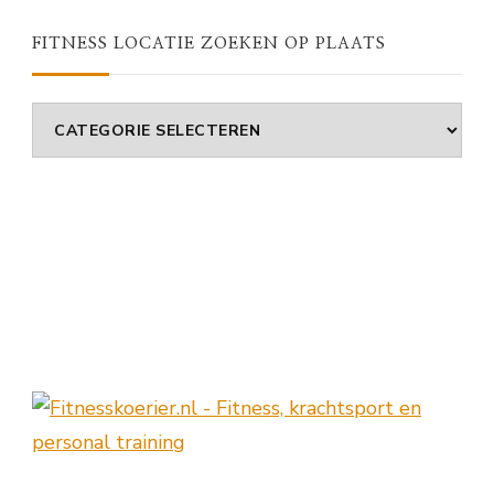
FITNESS LOCATIE ZOEKEN OP PLAATS
Fitness
Locatie
Zoeken
Op
Plaats