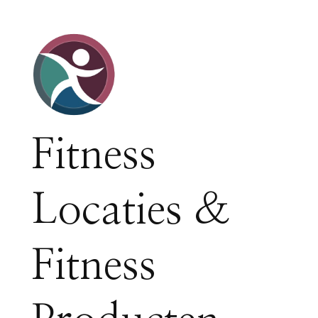
Fitness
Locaties &
Fitness