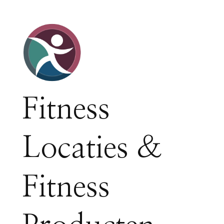
Fitness
Locaties &
Fitness