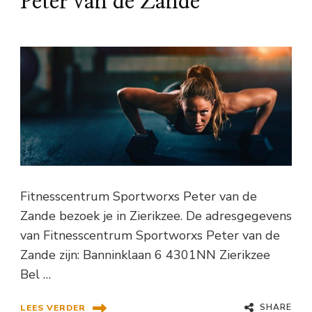
Peter van de Zande
Fitnesscentrum Sportworxs Peter van de
Zande bezoek je in Zierikzee. De adresgegevens
van Fitnesscentrum Sportworxs Peter van de
Zande zijn: Banninklaan 6 4301NN Zierikzee
Bel …
SHARE
LEES VERDER