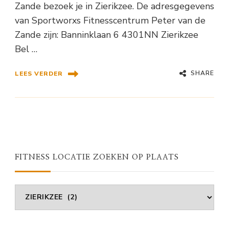
Zande bezoek je in Zierikzee. De adresgegevens
van Sportworxs Fitnesscentrum Peter van de
Zande zijn: Banninklaan 6 4301NN Zierikzee
Bel …
SHARE
LEES VERDER
FITNESS LOCATIE ZOEKEN OP PLAATS
Fitness
Locatie
Zoeken