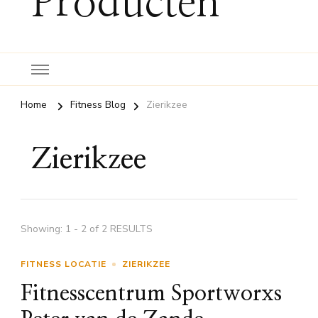
Producten
Home
Fitness Blog
Zierikzee
Zierikzee
Showing: 1 - 2 of 2 RESULTS
FITNESS LOCATIE
ZIERIKZEE
Fitnesscentrum Sportworxs