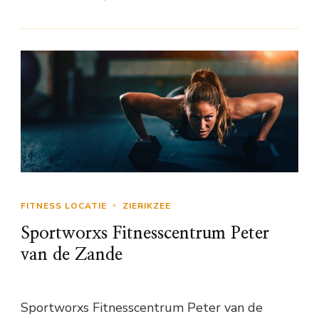
FITNESS LOCATIE
ZIERIKZEE
Sportworxs Fitnesscentrum Peter
van de Zande
Sportworxs Fitnesscentrum Peter van de