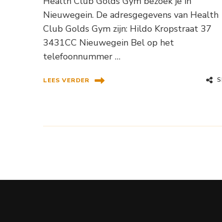
Health Club Golds Gym bezoek je in
Nieuwegein. De adresgegevens van Health
Club Golds Gym zijn: Hildo Kropstraat 37
3431CC Nieuwegein Bel op het
telefoonnummer …
S
LEES VERDER