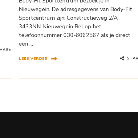
Body-Fit Sportcentrum bezoek je in
Nieuwegein. De adresgegevens van Body-Fit
Sportcentrum zijn: Constructieweg 2/A
3433NN Nieuwegein Bel op het
telefoonnummer 030-6062567 als je direct
een …
HARE
SHA
LEES VERDER