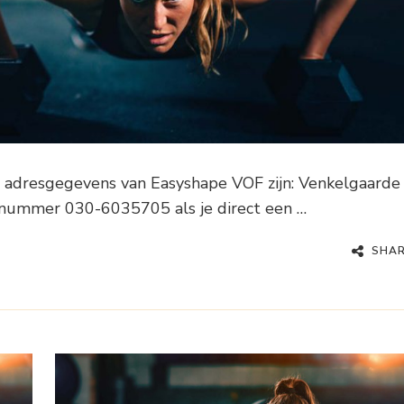
 adresgegevens van Easyshape VOF zijn: Venkelgaarde
nummer 030-6035705 als je direct een …
SHA