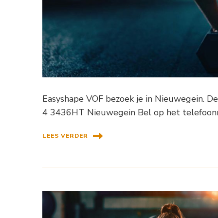
Easyshape VOF bezoek je in Nieuwegein. De
4 3436HT Nieuwegein Bel op het telefoon
LEES VERDER