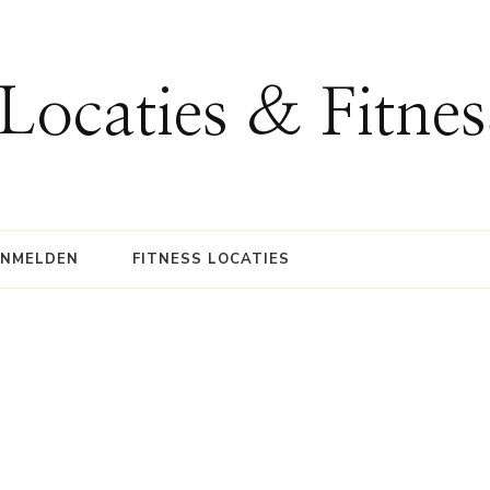
 Locaties & Fitne
ANMELDEN
FITNESS LOCATIES