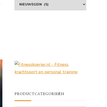
Fitness
Locatie
Zoeken
Op
Plaats
PRODUCTCATEGORIEËN