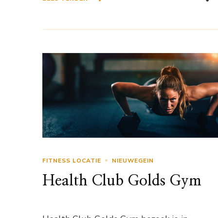
FITNESS LOCATIE
NIEUWEGEIN
Health Club Golds Gym