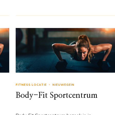
FITNESS LOCATIE
NIEUWEGEIN
Body-Fit Sportcentrum