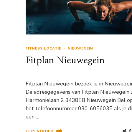
FITNESS LOCATIE
NIEUWEGEIN
Fitplan Nieuwegein
Fitplan Nieuwegein bezoek je in Nieuwegei
De adresgegevens van Fitplan Nieuwegein zi
Harmonielaan 2 3438EB Nieuwegein Bel o
het telefoonnummer 030-6056035 als je di
een …
S
LEES VERDER