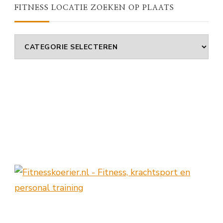
FITNESS LOCATIE ZOEKEN OP PLAATS
Fitness
Locatie
Zoeken
Op
Plaats