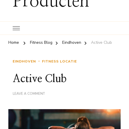
Producten
Home
Fitness Blog
Eindhoven
Active Club
EINDHOVEN
FITNESS LOCATIE
Active Club
ON
LEAVE A COMMENT
ACTIVE
CLUB