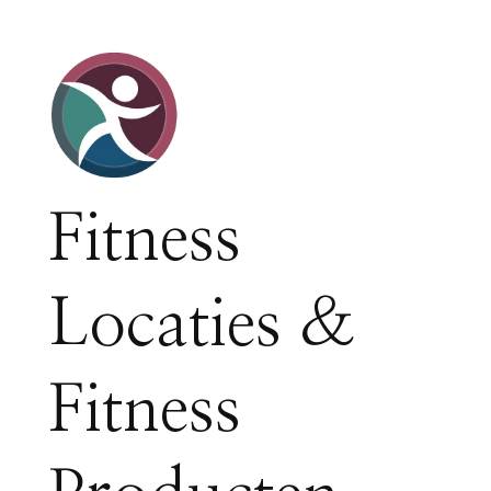
Fitness
Locaties &
Fitness