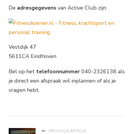
De
adresgegevens
van Active Club zijn:
Vestdijk 47
5611CA Eindhoven
Bel op het
telefoonnummer
040-2326138 als
je direct een afspraak wil inplannen of als je
vragen hebt.
PREVIOUS ARTICLE