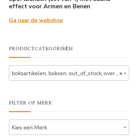
effect voor Armen en Benen
Ga naar de webshop
PRODUCTCATEGORIEËN
boksartikelen, boksen, out_of_stock, overig, verlaagd (1)
×
FILTER OP MERK
Kies een Merk