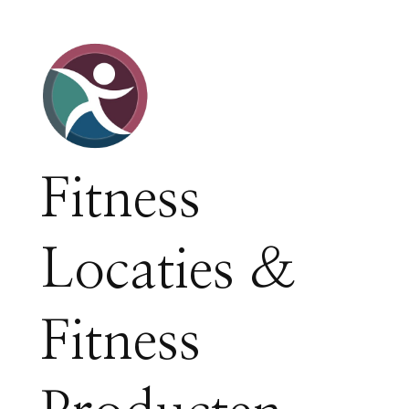
Fitness
Locaties &
Fitness